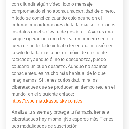
con difundir algún vídeo, foto o mensaje
comprometido si no abona una cantidad de dinero.
Y todo se complica cuando esto ocurre en el
ordenador u ordenadores de la farmacia, con todos
los datos en el software de gestión…
A veces una
simple operación como teclear un número secreto
fuera de un teclado virtual o tener una intrusión en
la wifi de la farmacia por un móvil de un cliente
”atacado”, aunque él no lo desconozca, puede
causarte un buen desastre.
Aunque no seamos
conscientes, es mucho más habitual de lo que
imaginamos. Si tienes curiosidad, mira los
ciberataques que se producen en tiempo real en el
mundo, en el siguiente enlace:
https://cybermap.kaspersky.com/es
Analiza tu sistema y protege tu farmacia frente a
ciberataques hoy mismo. ¡No esperes más!
Tienes
tres modalidades de suscripción: