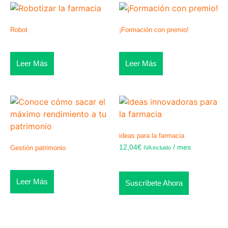
Robot
¡Formación con premio!
Leer Más
Leer Más
ideas para la farmacia
12,04
€
/ mes
Gestión patrimonio
IVA incluido
Leer Más
Suscríbete Ahora