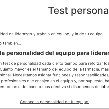
Test persona
dad de liderazgo y trabajo en equipo, y la de tu equipo.
po también…
a personalidad del equipo para lidera
 test de personalidad cada cierto tiempo para reforzar los
. Cuanto mayor es el tamaño del equipo de la farmacia, más
onal. Necesitamos asignar funciones y responsabilidades, 
rofesionales que encajen en el equipo y, por supuesto, hac
eden tomarse de manera más efectiva si disponemos de info
Conoce la personalidad de tu equipo.