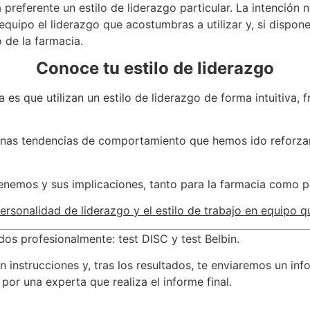
referente un estilo de liderazgo particular. La intención no
equipo el liderazgo que acostumbras a utilizar y, si dispo
 de la farmacia.
Conoce tu estilo de liderazgo
es que utilizan un estilo de liderazgo de forma intuitiva,
izar unas tendencias de comportamiento que hemos ido refo
enemos y sus implicaciones, tanto para la farmacia como p
rsonalidad de liderazgo y el estilo de trabajo en equipo q
os profesionalmente: test DISC y test Belbin.
n instrucciones y, tras los resultados, te enviaremos un in
por una experta que realiza el informe final.