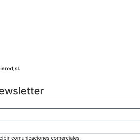
inred,sl.
newsletter
cibir comunicaciones comerciales.