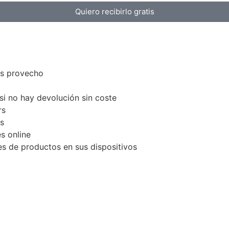
Quiero recibirlo gratis
les provecho
si no hay devolución sin coste
rs
s
s online
s de productos en sus dispositivos