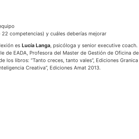
 equipo
de 22 competencias) y cuáles deberías mejorar
lexión es
Lucía Langa
, psicóloga y senior executive coach
le de EADA, Profesora del Master de Gestión de Oficina d
 los libros: “Tanto creces, tanto vales”, Ediciones Granica
Inteligencia Creativa”, Ediciones Amat 2013.