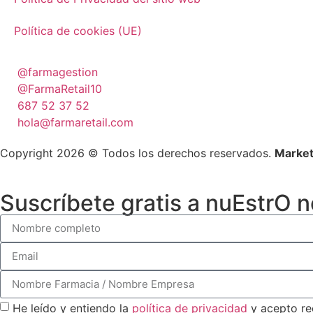
Política de cookies (UE)
@farmagestion
@FarmaRetail10
687 52 37 52
hola@farmaretail.com
Copyright 2026 © Todos los derechos reservados.
Market
Suscríbete gratis a nuEstrO 
He leído y entiendo la
política de privacidad
y acepto re