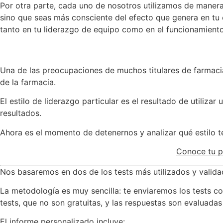
Por otra parte, cada uno de nosotros utilizamos de manera p
sino que seas más consciente del efecto que genera en tu 
tanto en tu liderazgo de equipo como en el funcionamiento
Una de las preocupaciones de muchos titulares de farmacia 
de la farmacia.
El estilo de liderazgo particular es el resultado de util
resultados.
Ahora es el momento de detenernos y analizar qué estilo t
Conoce tu pe
Nos basaremos en dos de los tests más utilizados y validad
La metodología es muy sencilla: te enviaremos los tests co
tests, que no son gratuitas, y las respuestas son evaluadas 
El informe personalizado incluye: