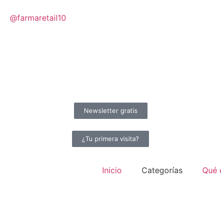
@farmaretail10​
Newsletter gratis
¿Tu primera visita?
Inicio
Categorías
Qué 