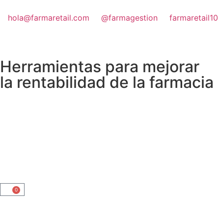
hola@farmaretail.com
@farmagestion​
farmaretail10
Herramientas para mejorar
la rentabilidad de la farmacia
0